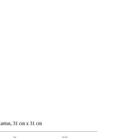
Karton, 31 cm x 31 cm
>
>>