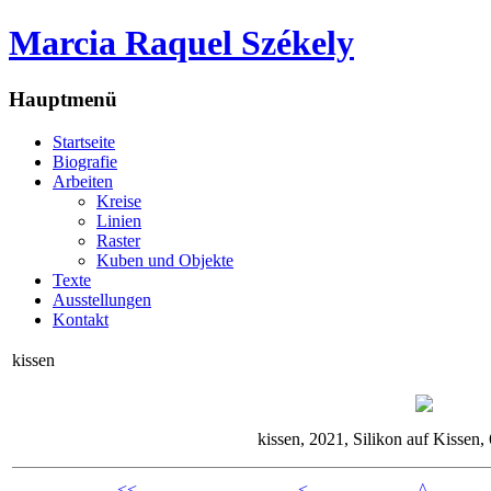
Marcia Raquel Székely
Hauptmenü
Startseite
Biografie
Arbeiten
Kreise
Linien
Raster
Kuben und Objekte
Texte
Ausstellungen
Kontakt
kissen
kissen, 2021, Silikon auf Kissen
<<
<
^